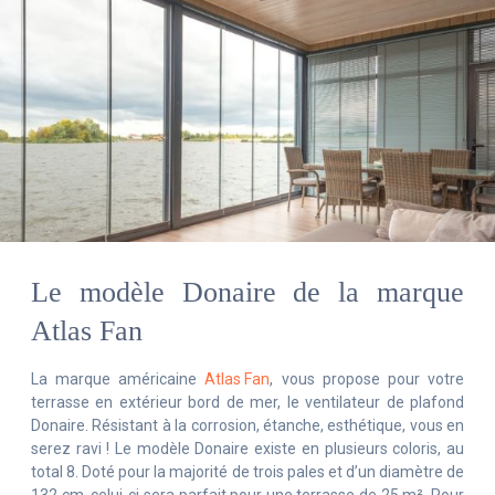
Le modèle Donaire de la marque
Atlas Fan
La marque américaine
Atlas Fan
, vous propose pour votre
terrasse en extérieur bord de mer, le ventilateur de plafond
Donaire. Résistant à la corrosion, étanche, esthétique, vous en
serez ravi ! Le modèle Donaire existe en plusieurs coloris, au
total 8. Doté pour la majorité de trois pales et d’un diamètre de