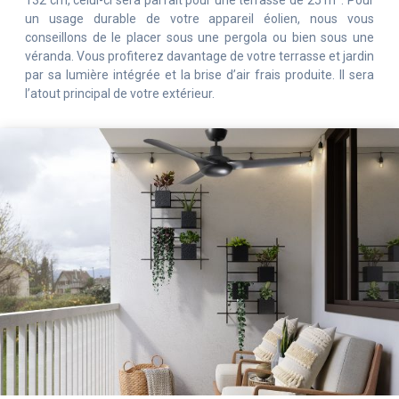
132 cm, celui-ci sera parfait pour une terrasse de 25 m². Pour
un usage durable de votre appareil éolien, nous vous
conseillons de le placer sous une pergola ou bien sous une
véranda. Vous profiterez davantage de votre terrasse et jardin
par sa lumière intégrée et la brise d’air frais produite. Il sera
l’atout principal de votre extérieur.