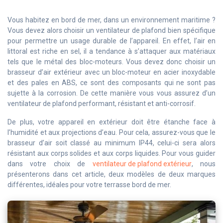
Vous habitez en bord de mer, dans un environnement maritime ?
Vous devez alors choisir un ventilateur de plafond bien spécifique
pour permettre un usage durable de l’appareil. En effet, l’air en
littoral est riche en sel, il a tendance à s’attaquer aux matériaux
tels que le métal des bloc-moteurs. Vous devez donc choisir un
brasseur d’air extérieur avec un bloc-moteur en acier inoxydable
et des pales en ABS, ce sont des composants qui ne sont pas
sujette à la corrosion. De cette manière vous vous assurez d’un
ventilateur de plafond performant, résistant et anti-corrosif.
De plus, votre appareil en extérieur doit être étanche face à
l’humidité et aux projections d’eau. Pour cela, assurez-vous que le
brasseur d’air soit classé au minimum IP44, celui-ci sera alors
résistant aux corps solides et aux corps liquides. Pour vous guider
dans votre choix de
ventilateur de plafond extérieur
, nous
présenterons dans cet article, deux modèles de deux marques
différentes, idéales pour votre terrasse bord de mer.