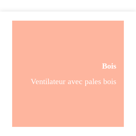
Bois
Ventilateur avec pales bois