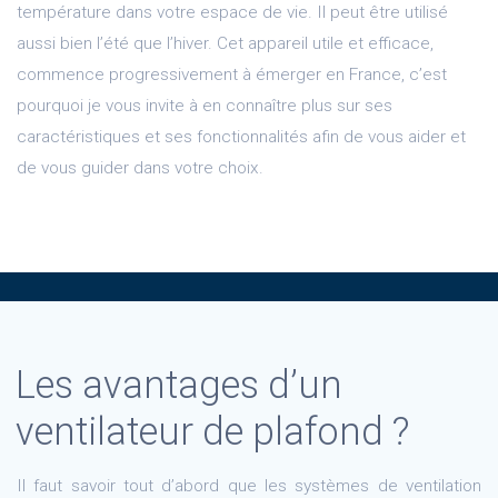
température dans votre espace de vie. Il peut être utilisé
aussi bien l’été que l’hiver. Cet appareil utile et efficace,
commence progressivement à émerger en France, c’est
pourquoi je vous invite à en connaître plus sur ses
caractéristiques et ses fonctionnalités afin de vous aider et
de vous guider dans votre choix.
Les avantages d’un
ventilateur de plafond ?
Il faut savoir tout d’abord que les systèmes de ventilation