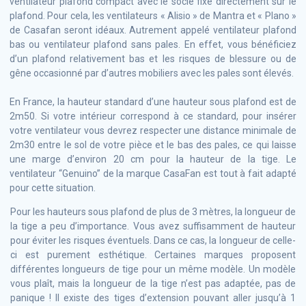
ventilateur plafond compact avec le socle fixé directement sur le
plafond. Pour cela, les ventilateurs « Alisio » de Mantra et « Plano »
de Casafan seront idéaux. Autrement appelé ventilateur plafond
bas ou ventilateur plafond sans pales. En effet, vous bénéficiez
d’un plafond relativement bas et les risques de blessure ou de
gêne occasionné par d’autres mobiliers avec les pales sont élevés.
En France, la hauteur standard d’une hauteur sous plafond est de
2m50. Si votre intérieur correspond à ce standard, pour insérer
votre ventilateur vous devrez respecter une distance minimale de
2m30 entre le sol de votre pièce et le bas des pales, ce qui laisse
une marge d’environ 20 cm pour la hauteur de la tige. Le
ventilateur “Genuino” de la marque CasaFan est tout à fait adapté
pour cette situation.
Pour les hauteurs sous plafond de plus de 3 mètres, la longueur de
la tige a peu d’importance. Vous avez suffisamment de hauteur
pour éviter les risques éventuels. Dans ce cas, la longueur de celle-
ci est purement esthétique. Certaines marques proposent
différentes longueurs de tige pour un même modèle. Un modèle
vous plaît, mais la longueur de la tige n’est pas adaptée, pas de
panique ! Il existe des tiges d’extension pouvant aller jusqu’à 1