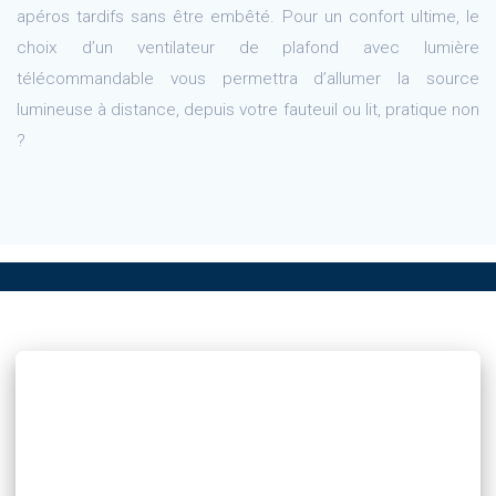
apéros tardifs sans être embêté. Pour un confort ultime, le
choix d’un ventilateur de plafond avec lumière
télécommandable vous permettra d’allumer la source
lumineuse à distance, depuis votre fauteuil ou lit, pratique non
?