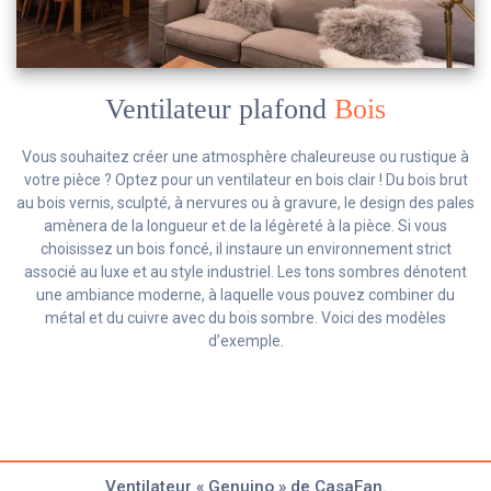
Ventilateur plafond
Bois
Vous souhaitez créer une atmosphère chaleureuse ou rustique à
votre pièce ? Optez pour un ventilateur en bois clair ! Du bois brut
au bois vernis, sculpté, à nervures ou à gravure, le design des pales
amènera de la longueur et de la légèreté à la pièce. Si vous
choisissez un bois foncé, il instaure un environnement strict
associé au luxe et au style industriel. Les tons sombres dénotent
une ambiance moderne, à laquelle vous pouvez combiner du
métal et du cuivre avec du bois sombre. Voici des modèles
d’exemple.
Ventilateur « Genuino » de CasaFan.