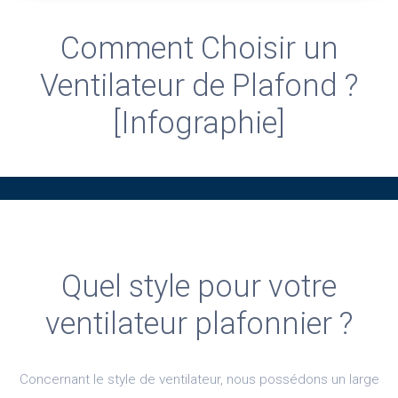
Comment Choisir un
Ventilateur de Plafond ?
[Infographie]
Quel style pour votre
ventilateur plafonnier ?
Concernant le style de ventilateur, nous possédons un large