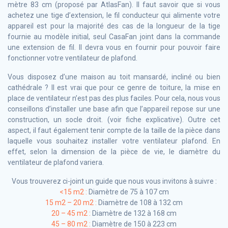
mètre 83 cm (proposé par AtlasFan). Il faut savoir que si vous
achetez une tige d’extension, le fil conducteur qui alimente votre
appareil est pour la majorité des cas de la longueur de la tige
fournie au modèle initial, seul CasaFan joint dans la commande
une extension de fil. Il devra vous en fournir pour pouvoir faire
fonctionner votre ventilateur de plafond.
Vous disposez d’une maison au toit mansardé, incliné ou bien
cathédrale ? Il est vrai que pour ce genre de toiture, la mise en
place de ventilateur n’est pas des plus faciles. Pour cela, nous vous
conseillons d’installer une base afin que l’appareil repose sur une
construction, un socle droit. (voir fiche explicative). Outre cet
aspect, il faut également tenir compte de la taille de la pièce dans
laquelle vous souhaitez installer votre ventilateur plafond. En
effet, selon la dimension de la pièce de vie, le diamètre du
ventilateur de plafond variera.
Vous trouverez ci-joint un guide que nous vous invitons à suivre :
<15 m2 :
Diamètre de 75 à 107 cm
15 m2 – 20 m2 :
Diamètre de 108 à 132 cm
20 – 45 m2 :
Diamètre de 132 à 168 cm
45 – 80 m2 :
Diamètre de 150 à 223 cm