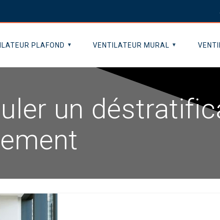
ILATEUR PLAFOND
VENTILATEUR MURAL
VENTI
er un déstratifica
nement