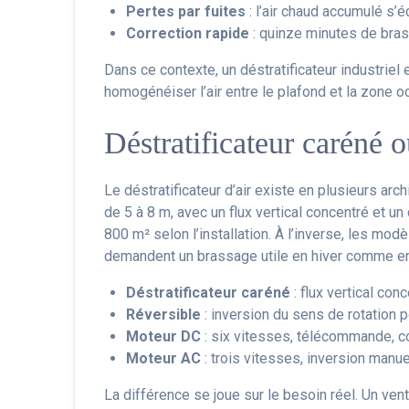
Pertes par fuites
: l’air chaud accumulé s’é
Correction rapide
: quinze minutes de bras
Dans ce contexte, un déstratificateur industriel 
homogénéiser l’air entre le plafond et la zone 
Déstratificateur caréné o
Le déstratificateur d’air existe en plusieurs ar
de 5 à 8 m, avec un flux vertical concentré et un
800 m² selon l’installation. À l’inverse, les m
demandent un brassage utile en hiver comme en
Déstratificateur caréné
: flux vertical co
Réversible
: inversion du sens de rotation 
Moteur DC
: six vitesses, télécommande, c
Moteur AC
: trois vitesses, inversion manue
La différence se joue sur le besoin réel. Un venti