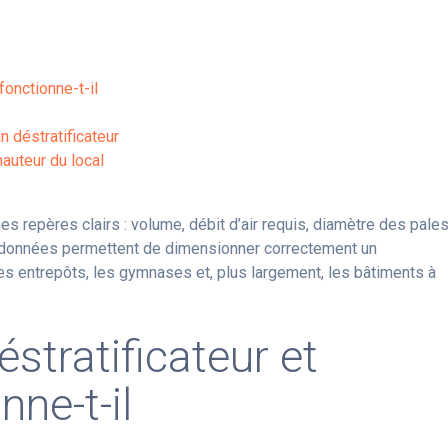
fonctionne-t-il
 déstratificateur
hauteur du local
es repères clairs : volume, débit d’air requis, diamètre des pales
s données permettent de dimensionner correctement un
les entrepôts, les gymnases et, plus largement, les bâtiments à
éstratificateur et
ne-t-il