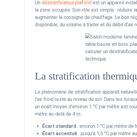
Un
déstratificateur plafond
est un appareil insta
la zone occupée. Son rôle est simple : réduire 
augmenter la consigne de chauffage. Le bon régl
disponible, du volume à traiter et du débit d’air 
La stratification thermi
Le phénomène de stratification apparaît naturel
l’air froid reste au niveau du sol. Dans les loca
un écart moyen d’environ 1 °C par mètre est cou
mètre au-delà de 4 m.
Écart standard
: environ 1 °C par mètre de 
Écart accentué
: jusqu’à 1,5 °C par mètre 