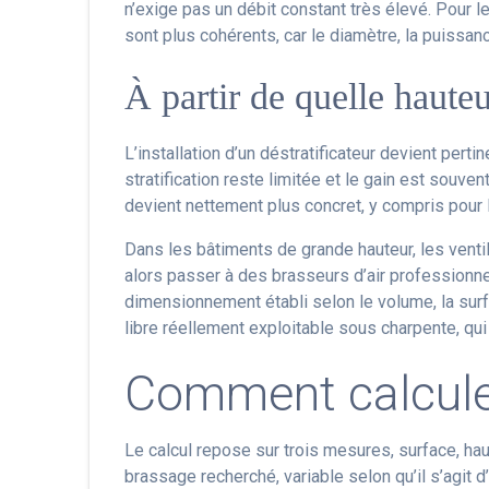
n’exige pas un débit constant très élevé. Pour 
sont plus cohérents, car le diamètre, la puissan
À partir de quelle hauteur
L’installation d’un déstratificateur devient perti
stratification reste limitée et le gain est souv
devient nettement plus concret, y compris pour 
Dans les bâtiments de grande hauteur, les ventila
alors passer à des brasseurs d’air professionne
dimensionnement établi selon le volume, la surfac
libre réellement exploitable sous charpente, qui 
Comment calculer
Le calcul repose sur trois mesures, surface, ha
brassage recherché, variable selon qu’il s’agit