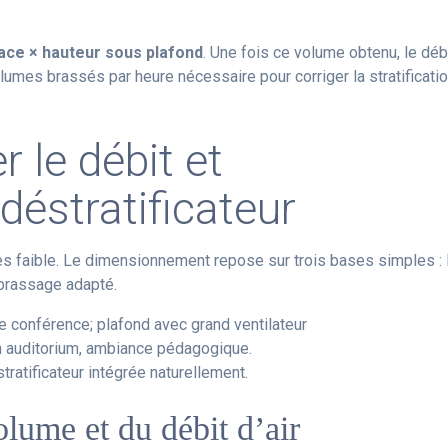
ace × hauteur sous plafond
. Une fois ce volume obtenu, le déb
olumes brassés par heure nécessaire pour corriger la stratificati
 le débit et
déstratificateur
rès faible. Le dimensionnement repose sur trois bases simples : 
e brassage adapté.
lume et du débit d’air