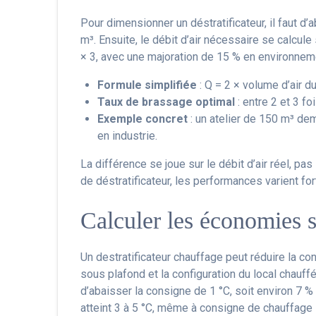
Pour dimensionner un déstratificateur, il faut d’ab
m³. Ensuite, le débit d’air nécessaire se calcul
× 3, avec une majoration de 15 % en environneme
Formule simplifiée
: Q = 2 × volume d’air d
Taux de brassage optimal
: entre 2 et 3 fo
Exemple concret
: un atelier de 150 m³ d
en industrie.
La différence se joue sur le débit d’air réel, pa
de déstratificateur, les performances varient fo
Calculer les économies su
Un destratificateur chauffage peut réduire la co
sous plafond et la configuration du local chauff
d’abaisser la consigne de 1 °C, soit environ 7 
atteint 3 à 5 °C, même à consigne de chauffage