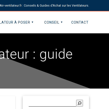
Air-ventilateur.fr : Conseils & Guides d'Achat sur les Ventilateurs.
LATEUR À POSER
CONSEIL
CONTACT
teur : guide