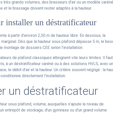
les très grands volumes, des brasseurs d’air ou un modèle carén
ce et le brassage doivent rester adaptés à la hauteur.
 installer un déstratificateur
nente à partir d’environ 2,50 m de hauteur libre. En dessous, la
ent marginal. Dès que la hauteur sous plafond dépasse 5 m, le bes
le montage de dossiers CEE selon l’installation.
teurs de plafond classiques atteignent vite leurs limites. Il faut
ls, à un déstratificateur caréné ou à des solutions HVLS, avec u
e, le débit d’air et la hauteur. Un critère souvent négligé : la hau
conditionne directement l’installation.
 un déstratificateur
uteur sous plafond, volume, auxquelles s’ajoute le niveau de
 d’un entrepôt de stockage, d’un gymnase ou d’un grand volume