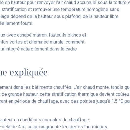
llé en hauteur pour renvoyer l’air chaud accumulé sous la toiture 
la stratification et retrouver une température homogène sans
age dépend de la hauteur sous plafond, de la hauteur libre
réellement fourni.
que expliquée
lement dans les bâtiments chauffés. L’air chaud monte, tandis q
ux de grande hauteur, cette stratification thermique devient coûteu
rant en période de chauffage, avec des pointes jusqu’à 1,5 °C pa
hauteur en conditions normales de chauffage.
au-delà de 4 m, ce qui augmente les pertes thermiques.