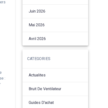
vers
Juin 2026
Mai 2026
Avril 2026
CATEGORIES
ue
Actualites
se :
r
Bruit De Ventilateur
Guides D'achat