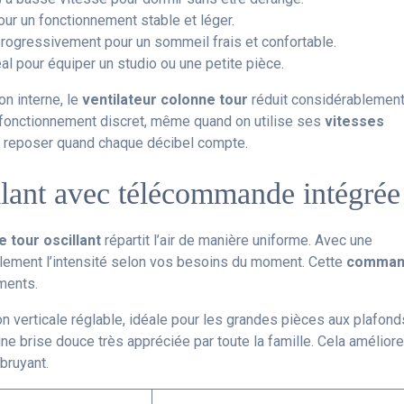
our un fonctionnement stable et léger.
 progressivement pour un sommeil frais et confortable.
al pour équiper un studio ou une petite pièce.
on interne, le
ventilateur colonne tour
réduit considérablement
 fonctionnement discret, même quand on utilise ses
vitesses
se reposer quand chaque décibel compte.
llant avec télécommande intégrée
e tour oscillant
répartit l’air de manière uniforme. Avec une
cilement l’intensité selon vos besoins du moment. Cette
comman
ments.
on verticale réglable, idéale pour les grandes pièces aux plafond
ne brise douce très appréciée par toute la famille. Cela améliore
bruyant.