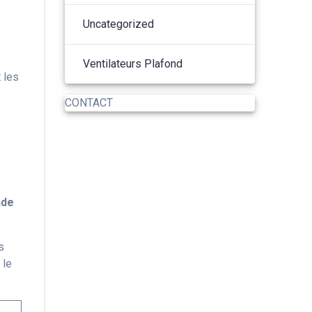
Uncategorized
Ventilateurs Plafond
 les
CONTACT
de
s
 le