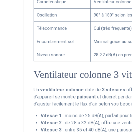
Caractéristique
Ventilateur colonne
Oscillation
90° à 180° selon l
Télécommande
Oui (très fréquente)
Encombrement sol
Minimal grâce au so
Niveau sonore
28-32 dB(A) en pre
Ventilateur colonne 3 vit
Un
ventilateur colonne
doté de
3 vitesses
off
d’appareil se montre
puissant
et discret pendan
d’ajuster facilement le flux d’air selon vos besoi
Vitesse 1
: moins de 25 dB(A), parfait pour 
Vitesse 2
: de 28 à 32 dB(A), offre une vent
Vitesse 3
: entre 35 et 40 dB(A), une puissa