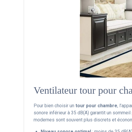
Ventilateur tour pour cha
Pour bien choisir un
tour pour chambre
, l’app
sonore inférieur à 35 dB(A) garantit un sommeil 
modernes sont souvent plus discrets et écono
Niveau sonore optimal
: moins de 35 dB(A)