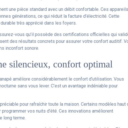
ment une pièce standard avec un débit confortable. Ces appareil
es générations, ce qui réduit la facture d’électricité. Cette
durable très apprécié dans les foyers.
assurez-vous qu’il possède des certifications officielles qui valid
sent des résultats concrets pour assurer votre confort auditif. 
ns inconfort sonore.
 silencieux, confort optimal
napé améliore considérablement le confort d’utilisation. Vous
 nocturne sans vous lever. C’est un avantage indéniable pour
préciable pour rafraîchir toute la maison. Certains modèles haut
r programmer vos nuits d’été. Ces innovations améliorent
le long terme.