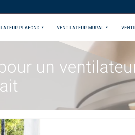
ILATEUR PLAFOND
VENTILATEUR MURAL
VENTI
pour un ventilateu
ait