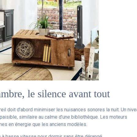
mbre, le silence avant tout
areil doit d’abord minimiser les nuisances sonores la nuit. Un niv
paisible, similaire au calme d’une bibliothèque. Les moteurs
mes en énergie que les anciens modèles.
 à basse vitesse pour dormir sans être dérangé.