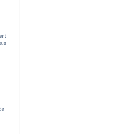
s
ent
Vous
 de