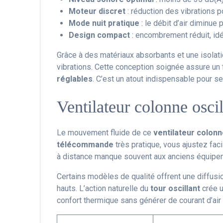
Moteur discret
: réduction des vibrations p
Mode nuit pratique
: le débit d’air diminue
Design compact
: encombrement réduit, idé
Grâce à des matériaux absorbants et une isolati
vibrations. Cette conception soignée assure un
réglables
. C’est un atout indispensable pour 
Ventilateur colonne osci
Le mouvement fluide de ce
ventilateur colonn
télécommande
très pratique, vous ajustez fa
à distance manque souvent aux anciens équipe
Certains modèles de qualité offrent une diffusi
hauts. L’action naturelle du
tour oscillant
crée u
confort thermique sans générer de courant d’air 