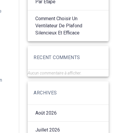
Par Étape
e
Comment Choisir Un
Ventilateur De Plafond
Silencieux Et Efficace
RECENT COMMENTS
Aucun commentaire à afficher.
on
ARCHIVES
Août 2026
Juillet 2026