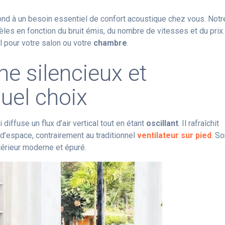
nd à un besoin essentiel de confort acoustique chez vous. Notr
es en fonction du bruit émis, du nombre de vitesses et du prix.
l pour votre salon ou votre
chambre
.
ne silencieux et
quel choix
diffuse un flux d’air vertical tout en étant
oscillant
. Il rafraîchit
’espace, contrairement au traditionnel
ventilateur sur pied
. S
térieur moderne et épuré.