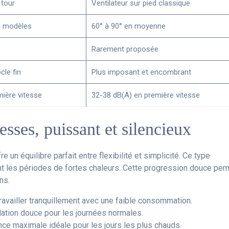
 tour
Ventilateur sur pied classique
es modèles
60° à 90° en moyenne
Rarement proposée
cle fin
Plus imposant et encombrant
mière vitesse
32-38 dB(A) en première vitesse
esses, puissant et silencieux
re un équilibre parfait entre flexibilité et simplicité. Ce type
t les périodes de fortes chaleurs. Cette progression douce per
ns.
travailler tranquillement avec une faible consommation.
ilation douce pour les journées normales.
nce maximale idéale pour les jours les plus chauds.