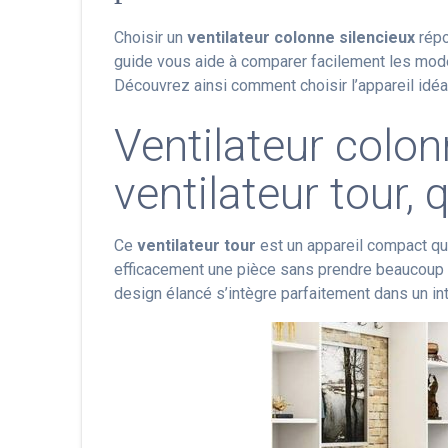
Choisir un
ventilateur colonne silencieux
répo
guide vous aide à comparer facilement les modèl
Découvrez ainsi comment choisir l’appareil idéa
Ventilateur colon
ventilateur tour, 
Ce
ventilateur tour
est un appareil compact qui 
efficacement une pièce sans prendre beaucoup d
design élancé s’intègre parfaitement dans un in