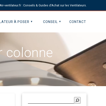
Air-ventilateur.fr : Conseils & Guides d'Achat sur les Ventilateurs.
LATEUR À POSER
CONSEIL
CONTACT
r colonne