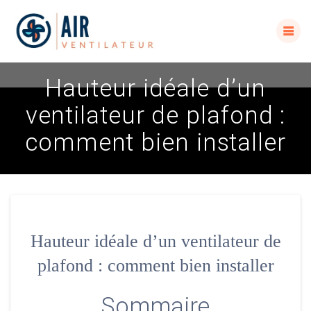
Skip
to
content
Hauteur idéale d’un
ventilateur de plafond :
comment bien installer
Hauteur idéale d’un ventilateur de
plafond : comment bien installer
Sommaire