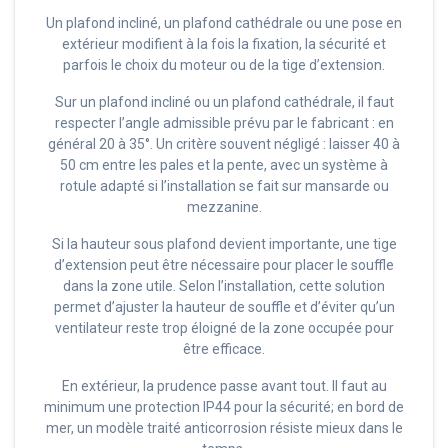
Un plafond incliné, un plafond cathédrale ou une pose en
extérieur modifient à la fois la fixation, la sécurité et
parfois le choix du moteur ou de la tige d’extension.
Sur un plafond incliné ou un plafond cathédrale, il faut
respecter l’angle admissible prévu par le fabricant : en
général 20 à 35°. Un critère souvent négligé : laisser 40 à
50 cm entre les pales et la pente, avec un système à
rotule adapté si l’installation se fait sur mansarde ou
mezzanine.
Si la hauteur sous plafond devient importante, une tige
d’extension peut être nécessaire pour placer le souffle
dans la zone utile. Selon l’installation, cette solution
permet d’ajuster la hauteur de souffle et d’éviter qu’un
ventilateur reste trop éloigné de la zone occupée pour
être efficace.
En extérieur, la prudence passe avant tout. Il faut au
minimum une protection IP44 pour la sécurité; en bord de
mer, un modèle traité anticorrosion résiste mieux dans le