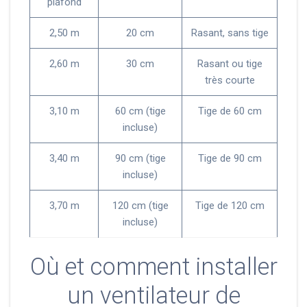
plafond
2,50 m
20 cm
Rasant, sans tige
2,60 m
30 cm
Rasant ou tige
très courte
3,10 m
60 cm (tige
Tige de 60 cm
incluse)
3,40 m
90 cm (tige
Tige de 90 cm
incluse)
3,70 m
120 cm (tige
Tige de 120 cm
incluse)
Où et comment installer
un ventilateur de