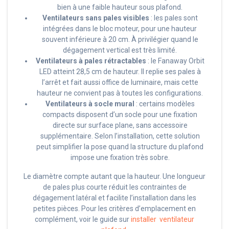
bien à une faible hauteur sous plafond.
Ventilateurs sans pales visibles
: les pales sont
intégrées dans le bloc moteur, pour une hauteur
souvent inférieure à 20 cm. À privilégier quand le
dégagement vertical est très limité.
Ventilateurs à pales rétractables
: le Fanaway Orbit
LED atteint 28,5 cm de hauteur. Il replie ses pales à
l’arrêt et fait aussi office de luminaire, mais cette
hauteur ne convient pas à toutes les configurations.
Ventilateurs à socle mural
: certains modèles
compacts disposent d’un socle pour une fixation
directe sur surface plane, sans accessoire
supplémentaire. Selon l’installation, cette solution
peut simplifier la pose quand la structure du plafond
impose une fixation très sobre.
Le diamètre compte autant que la hauteur. Une longueur
de pales plus courte réduit les contraintes de
dégagement latéral et facilite l’installation dans les
petites pièces. Pour les critères d’emplacement en
complément, voir le guide sur
installer ventilateur