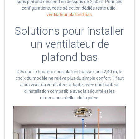
sous plafond descend en dessous de 2,60 m. Pour ces
configurations, cette sélection dédiée reste utile :
ventilateur plafond bas
.
Solutions pour installer
un ventilateur de
plafond bas
Dès que la hauteur sous plafond passe sous 2,40 m, le
choix du modèle ne relève plus du simple confort. Il faut
alors viser un ventilateur adapté, avec une hauteur
d’installation compatible avec la sécurité et les
dimensions réelles de la pièce.