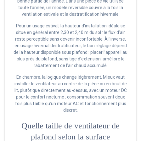
bonne partie de l’année. Dans une pièce de vie utilisée
toute l’année, un modèle réversible couvre à la fois la
ventilation estivale et la destratification hivernale.
Pour un usage estival, la hauteur d’installation idéale se
situe en général entre 2,30 et 2,40 m du sol : le flux d’air
reste perceptible sans devenir inconfortable. À l’inverse,
en usage hivernal destratificateur, le bon réglage dépend
de la hauteur disponible sous plafond : placer l’appareil au
plus près du plafond, sans tige d’extension, améliore le
rabattement de l’air chaud accumulé.
En chambre, la logique change légèrement. Mieux vaut
installer le ventilateur au centre de la pièce ou en bout de
lit, plutôt que directement au-dessus, avec un moteur DC
pour le confort nocturne : consommation souvent deux
fois plus faible qu’un moteur AC et fonctionnement plus
discret.
Quelle taille de ventilateur de
plafond selon la surface