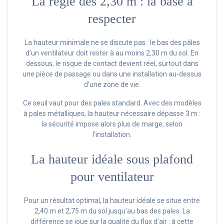
La règle des 2,30 m : la base à
respecter
La hauteur minimale ne se discute pas : le bas des pâles
d’un ventilateur doit rester à au moins 2,30 m du sol. En
dessous, le risque de contact devient réel, surtout dans
une pièce de passage ou dans une installation au-dessus
d’une zone de vie.
Ce seuil vaut pour des pales standard. Avec des modèles
à pales métalliques, la hauteur nécessaire dépasse 3 m :
la sécurité impose alors plus de marge, selon
l’installation.
La hauteur idéale sous plafond
pour ventilateur
Pour un résultat optimal, la hauteur idéale se situe entre
2,40 m et 2,75 m du sol jusqu’au bas des pales. La
différence se joue sur la qualité du flux d’air : à cette