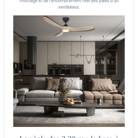
montage et de l’encombrement réel des pâles d’un
ventilateur.