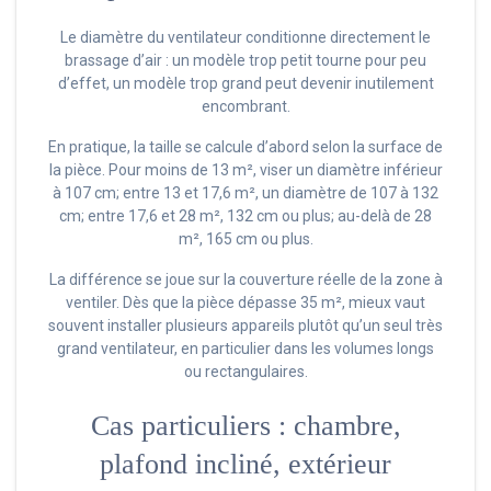
Le diamètre du ventilateur conditionne directement le
brassage d’air : un modèle trop petit tourne pour peu
d’effet, un modèle trop grand peut devenir inutilement
encombrant.
En pratique, la taille se calcule d’abord selon la surface de
la pièce. Pour moins de 13 m², viser un diamètre inférieur
à 107 cm; entre 13 et 17,6 m², un diamètre de 107 à 132
cm; entre 17,6 et 28 m², 132 cm ou plus; au-delà de 28
m², 165 cm ou plus.
La différence se joue sur la couverture réelle de la zone à
ventiler. Dès que la pièce dépasse 35 m², mieux vaut
souvent installer plusieurs appareils plutôt qu’un seul très
grand ventilateur, en particulier dans les volumes longs
ou rectangulaires.
Cas particuliers : chambre,
plafond incliné, extérieur